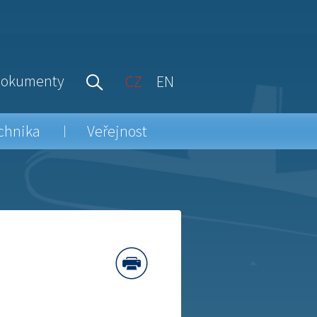
okumenty
CZ
EN
chnika
Veřejnost