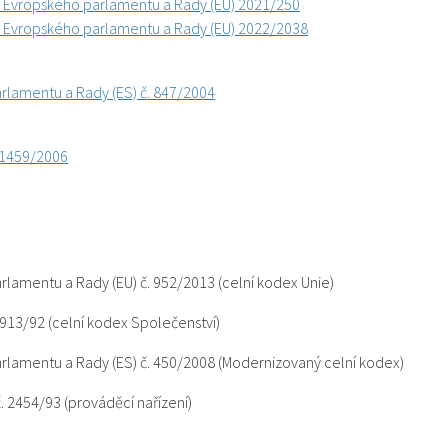
í Evropského parlamentu a Rady (EU) 2021/250
í Evropského parlamentu a Rady (EU) 2022/2038
rlamentu a Rady (ES) č. 847/2004
. 1459/2006
rlamentu a Rady (EU) č. 952/2013 (celní kodex Unie)
2913/92 (celní kodex Společenství)
rlamentu a Rady (ES) č. 450/2008 (Modernizovaný celní kodex)
. 2454/93 (prováděcí nařízení)