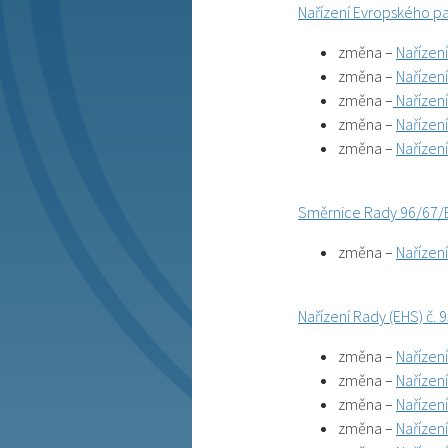
Nařízení Evropského pa
změna –
Nařízen
změna –
Nařízen
změna –
Nařízen
změna –
Nařízen
změna –
Nařízen
Směrnice Rady 96/67/
změna –
Nařízen
Nařízení Rady (EHS) č. 
změna –
Nařízen
změna –
Nařízen
změna –
Nařízen
změna –
Nařízen