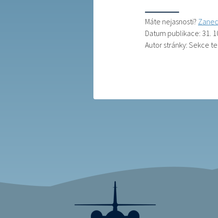
Máte nejasnosti?
Zanec
Datum publikace: 31. 1
Autor stránky: Sekce t