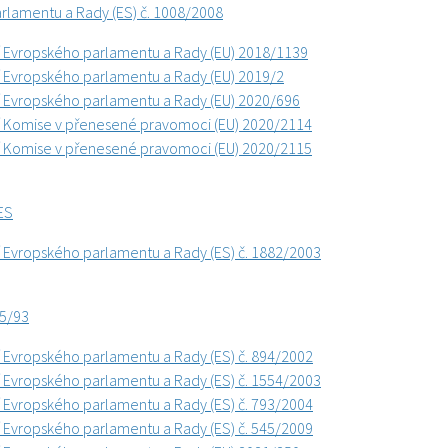
rlamentu a Rady (ES) č. 1008/2008
í Evropského parlamentu a Rady (EU) 2018/1139
í Evropského parlamentu a Rady (EU) 2019/2
í Evropského parlamentu a Rady (EU) 2020/696
í Komise v přenesené pravomoci (EU) 2020/2114
í Komise v přenesené pravomoci (EU) 2020/2115
ES
í Evropského parlamentu a Rady (ES) č. 1882/2003
95/93
í Evropského parlamentu a Rady (ES) č. 894/2002
í Evropského parlamentu a Rady (ES) č. 1554/2003
í Evropského parlamentu a Rady (ES) č. 793/2004
í Evropského parlamentu a Rady (ES) č. 545/2009