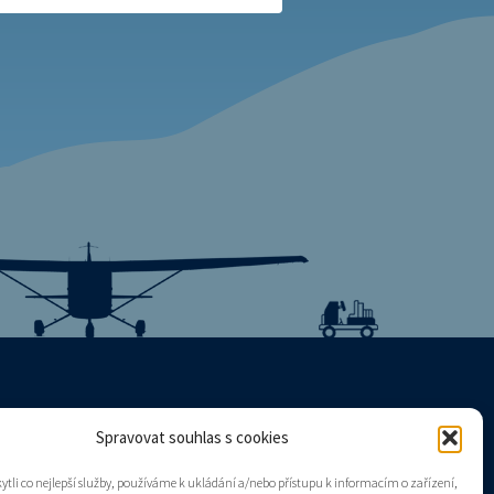
Spravovat souhlas s cookies
Mapa stránek
tli co nejlepší služby, používáme k ukládání a/nebo přístupu k informacím o zařízení,