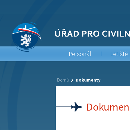
Personál
Letiště
Domů
Dokumenty
Dokumen