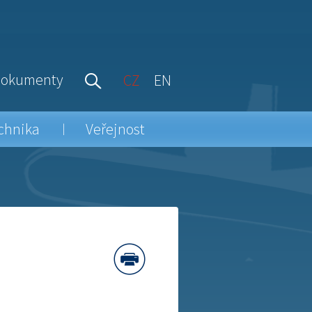
okumenty
CZ
EN
chnika
Veřejnost