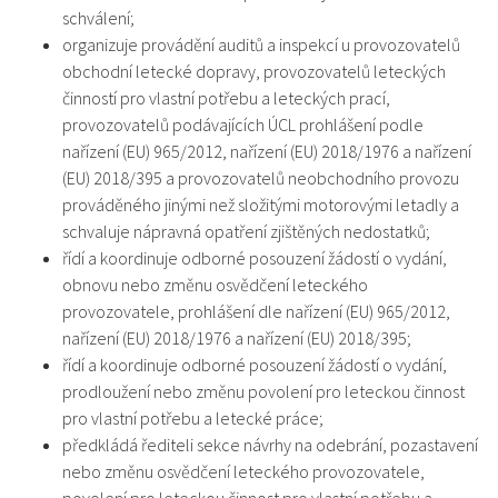
schválení;
organizuje provádění auditů a inspekcí u provozovatelů
obchodní letecké dopravy, provozovatelů leteckých
činností pro vlastní potřebu a leteckých prací,
provozovatelů podávajících ÚCL prohlášení podle
nařízení (EU) 965/2012, nařízení (EU) 2018/1976 a nařízení
(EU) 2018/395 a provozovatelů neobchodního provozu
prováděného jinými než složitými motorovými letadly a
schvaluje nápravná opatření zjištěných nedostatků;
řídí a koordinuje odborné posouzení žádostí o vydání,
obnovu nebo změnu osvědčení leteckého
provozovatele, prohlášení dle nařízení (EU) 965/2012,
nařízení (EU) 2018/1976 a nařízení (EU) 2018/395;
řídí a koordinuje odborné posouzení žádostí o vydání,
prodloužení nebo změnu povolení pro leteckou činnost
pro vlastní potřebu a letecké práce;
předkládá řediteli sekce návrhy na odebrání, pozastavení
nebo změnu osvědčení leteckého provozovatele,