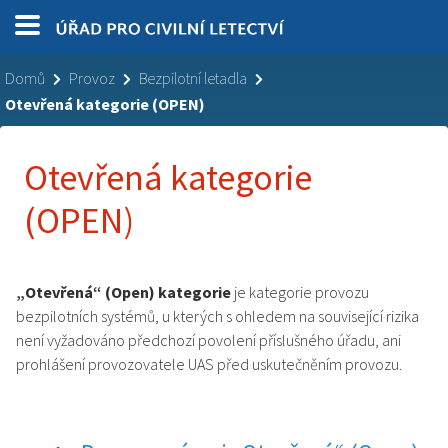
Domů
Provoz
Bezpilotní letadla
Otevřená kategorie (OPEN)
Otevřená kategorie
(OPEN)
„Otevřená“ (Open) kategorie
je kategorie provozu
bezpilotních systémů, u kterých s ohledem na související rizika
není vyžadováno předchozí povolení příslušného úřadu, ani
prohlášení provozovatele UAS před uskutečněním provozu.