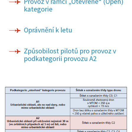
Provoz v rámci „Otevřené“ (Open)
kategorie
Oprávnění k letu
Způsobilost pilotů pro provoz v
podkategorii provozu A2