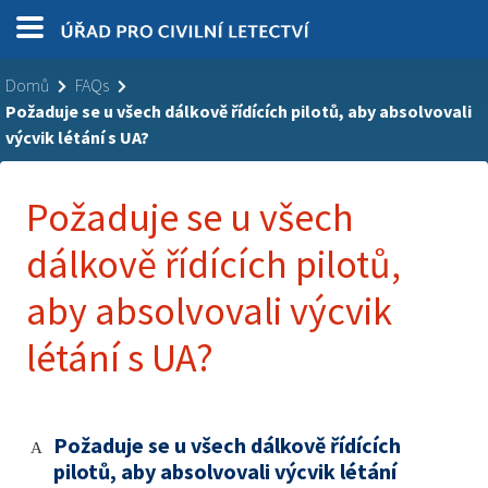
Domů
FAQs
Požaduje se u všech dálkově řídících pilotů, aby absolvovali
výcvik létání s UA?
Požaduje se u všech
dálkově řídících pilotů,
aby absolvovali výcvik
létání s UA?
Požaduje se u všech dálkově řídících
A
pilotů, aby absolvovali výcvik létání