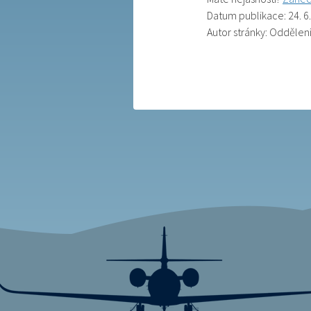
Datum publikace: 24. 6
Autor stránky: Oddělen