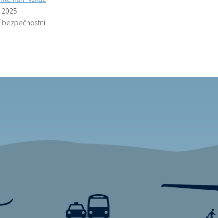
. 2025
í bezpečnostní