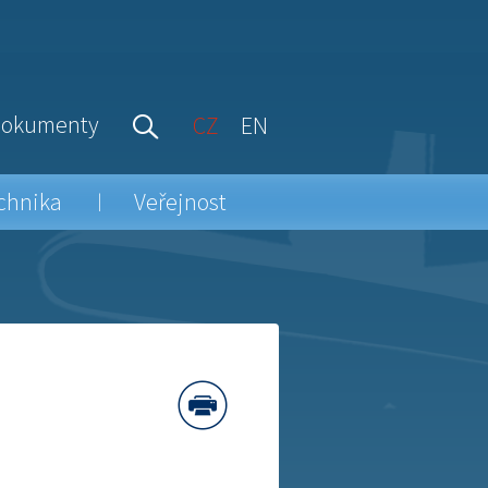
okumenty
CZ
EN
chnika
Veřejnost