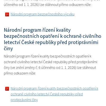
účinného od 1. 1. 2026) lze stáhnout přímo odkazem níže:
Národní program bezpečnostního výcviku
Národní program řízení kvality
bezpečnostních opatření k ochraně civilního
letectví České republiky před protiprávními
činy
Národní program řízení kvality bezpečnostních opatření k
ochraně civilního letectví České republiky před protiprávními
činy (ve znění změny č. 6 účinného od 1. 1. 2026) lze stáhnout
přímo odkazem níže:
Národní program řízení kvality bezpečnostních opatření k
ochraně civilního letectví České republiky před
protiprávními činy