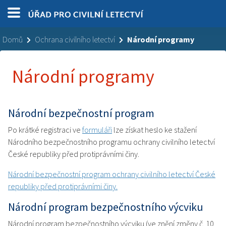
Domů
Ochrana civilního letectví
Národní programy
Národní programy
Národní bezpečnostní program
Po krátké registraci ve
formuláři
lze získat heslo ke stažení
Národního bezpečnostního programu ochrany civilního letectví
České republiky před protiprávními činy.
Národní bezpečnostní program ochrany civilního letectví České
republiky před protiprávními činy.
Národní program bezpečnostního výcviku
Národní program bezpečnostního výcviku (ve znění změny č. 10