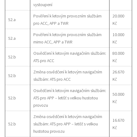
vystoupení
Pověření k letovým provozním službám
20.000
52.a
pro ACC, APP a TWR
Kč
Pověření k letovým provozním službám
10.000
52.a
mimo ACC, APP a TWR
Kč
Osvědčení k letovým navigačním službám:
80.000
52.b
ATS pro ACC
Kč
Změna osvědčení k letovým navigačním
26.670
52.b
službám: ATS pro ACC
Kč
Osvědčení k letovým navigačním službám:
50.000
52.b
ATS pro APP – letišť s velkou hustotou
Kč
provozu
Změna osvědčení k letovým navigačním
16.670
52.b
službám: ATS pro APP – letišť s velkou
Kč
hustotou provozu