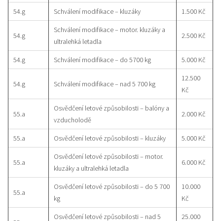
54.g
Schválení modifikace – kluzáky
1.500 Kč
Schválení modifikace – motor. kluzáky a
54.g
2.500 Kč
ultralehká letadla
54.g
Schválení modifikace – do 5700 kg
5.000 Kč
12.500
54.g
Schválení modifikace – nad 5 700 kg
Kč
Osvědčení letové způsobilosti – balóny a
55.a
2.000 Kč
vzducholodě
55.a
Osvědčení letové způsobilosti – kluzáky
5.000 Kč
Osvědčení letové způsobilosti – motor.
55.a
6.000 Kč
kluzáky a ultralehká letadla
Osvědčení letové způsobilosti – do 5 700
10.000
55.a
kg
Kč
Osvědčení letové způsobilosti – nad 5
25.000