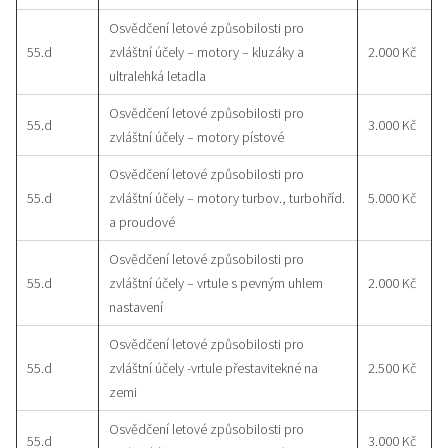
Osvědčení letové způsobilosti pro
55.d
zvláštní účely – motory – kluzáky a
2.000 Kč
ultralehká letadla
Osvědčení letové způsobilosti pro
55.d
3.000 Kč
zvláštní účely – motory pístové
Osvědčení letové způsobilosti pro
55.d
zvláštní účely – motory turbov., turbohříd.
5.000 Kč
a proudové
Osvědčení letové způsobilosti pro
55.d
zvláštní účely – vrtule s pevným uhlem
2.000 Kč
nastavení
Osvědčení letové způsobilosti pro
55.d
zvláštní účely -vrtule přestavitekné na
2.500 Kč
zemi
Osvědčení letové způsobilosti pro
55.d
3.000 Kč