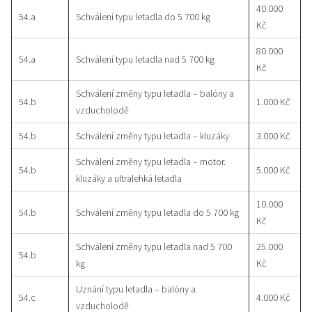
40.000
54.a
Schválení typu letadla do 5 700 kg
Kč
80.000
54.a
Schválení typu letadla nad 5 700 kg
Kč
Schválení změny typu letadla – balóny a
54.b
1.000 Kč
vzducholodě
54.b
Schválení změny typu letadla – kluzáky
3.000 Kč
Schválení změny typu letadla – motor.
54.b
5.000 Kč
kluzáky a ultralehká letadla
10.000
54.b
Schválení změny typu letadla do 5 700 kg
Kč
Schválení změny typu letadla nad 5 700
25.000
54.b
kg
Kč
Uznání typu letadla – balóny a
54.c
4.000 Kč
vzducholodě