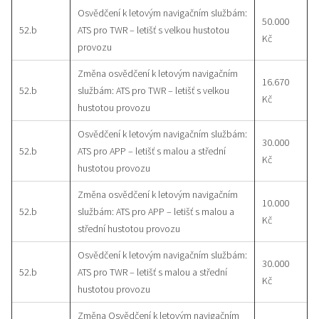
Osvědčení k letovým navigačním službám:
50.000
52.b
ATS pro TWR – letišť s velkou hustotou
Kč
provozu
Změna osvědčení k letovým navigačním
16.670
52.b
službám: ATS pro TWR – letišť s velkou
Kč
hustotou provozu
Osvědčení k letovým navigačním službám:
30.000
52.b
ATS pro APP – letišť s malou a střední
Kč
hustotou provozu
Změna osvědčení k letovým navigačním
10.000
52.b
službám: ATS pro APP – letišť s malou a
Kč
střední hustotou provozu
Osvědčení k letovým navigačním službám:
30.000
52.b
ATS pro TWR – letišť s malou a střední
Kč
hustotou provozu
Změna Osvědčení k letovým navigačním