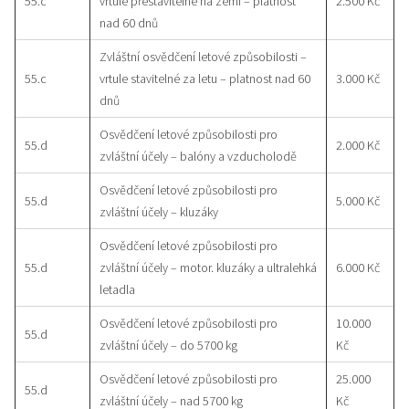
55.c
vrtule přestavitelné na zemi – platnost
2.500 Kč
nad 60 dnů
Zvláštní osvědčení letové způsobilosti –
55.c
vrtule stavitelné za letu – platnost nad 60
3.000 Kč
dnů
Osvědčení letové způsobilosti pro
55.d
2.000 Kč
zvláštní účely – balóny a vzducholodě
Osvědčení letové způsobilosti pro
55.d
5.000 Kč
zvláštní účely – kluzáky
Osvědčení letové způsobilosti pro
55.d
zvláštní účely – motor. kluzáky a ultralehká
6.000 Kč
letadla
Osvědčení letové způsobilosti pro
10.000
55.d
zvláštní účely – do 5700 kg
Kč
Osvědčení letové způsobilosti pro
25.000
55.d
zvláštní účely – nad 5700 kg
Kč