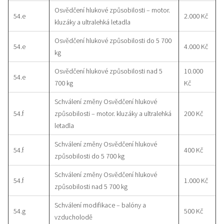
Osvědčení hlukové způsobilosti – motor.
54.e
2.000 Kč
kluzáky a ultralehká letadla
Osvědčení hlukové způsobilosti do 5 700
54.e
4.000 Kč
kg
Osvědčení hlukové způsobilosti nad 5
10.000
54.e
700 kg
Kč
Schválení změny Osvědčení hlukové
54.f
způsobilosti – motor. kluzáky a ultralehká
200 Kč
letadla
Schválení změny Osvědčení hlukové
54.f
400 Kč
způsobilosti do 5 700 kg
Schválení změny Osvědčení hlukové
54.f
1.000 Kč
způsobilosti nad 5 700 kg
Schválení modifikace – balóny a
54.g
500 Kč
vzducholodě