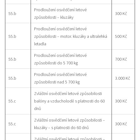
Prodloužení osvědčení letové
55.b
300 Kč
způsobilosti – kluzáky
Prodloužení osvědčení letové
55.b
způsobilosti – motor. kluzáky a ultralehká
500 Kč
letadla
Prodloužení osvědčení letové
55.b
700 Kč
způsobilosti do 5 700 kg
Prodloužení osvědčení letové
55.b
3.000 Kč
způsobilosti nad 5 700 kg
Zvláštní osvědčení letové způsobilosti
55.c
balóny a vzducholodě s platnosti do 60
300 Kč
dnů
Zvláštní osvědčení letové způsobilosti –
55.c
300 Kč
kluzáky – s platnosti do 60 dnů
Zvláštní osvědčení letové způsobilosti –