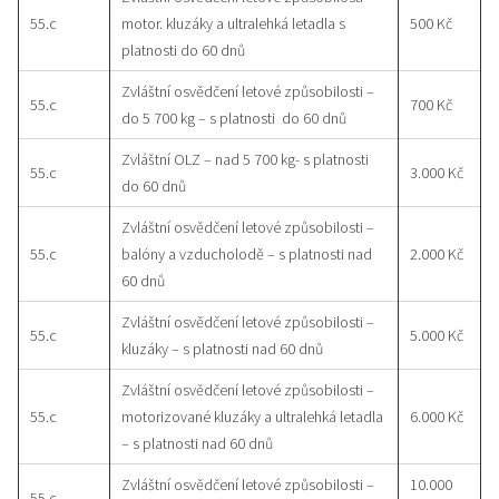
55.c
motor. kluzáky a ultralehká letadla s
500 Kč
platnosti do 60 dnů
Zvláštní osvědčení letové způsobilosti –
55.c
700 Kč
do 5 700 kg – s platnosti do 60 dnů
Zvláštní OLZ – nad 5 700 kg- s platnosti
55.c
3.000 Kč
do 60 dnů
Zvláštní osvědčení letové způsobilosti –
55.c
balóny a vzducholodě – s platnosti nad
2.000 Kč
60 dnů
Zvláštní osvědčení letové způsobilosti –
55.c
5.000 Kč
kluzáky – s platnosti nad 60 dnů
Zvláštní osvědčení letové způsobilosti –
55.c
motorizované kluzáky a ultralehká letadla
6.000 Kč
– s platnosti nad 60 dnů
Zvláštní osvědčení letové způsobilosti –
10.000
55.c