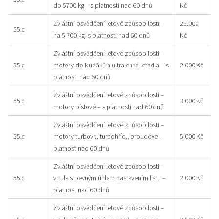
do 5700 kg – s platnosti nad 60 dnů
Kč
Zvláštní osvědčení letové způsobilosti –
25.000
55.c
na 5 700 kg- s platnosti nad 60 dnů
Kč
Zvláštní osvědčení letové způsobilosti –
55.c
motory do kluzáků a ultralehká letadla – s
2.000 Kč
platnosti nad 60 dnů
Zvláštní osvědčení letové způsobilosti –
55.c
3.000 Kč
motory pístové – s platnosti nad 60 dnů
Zvláštní osvědčení letové způsobilosti –
55.c
motory turbovr., turbohříd., proudové –
5.000 Kč
platnost nad 60 dnů
Zvláštní osvědčení letové způsobilosti –
55.c
vrtule s pevným úhlem nastavením listu –
2.000 Kč
platnost nad 60 dnů
Zvláštní osvědčení letové způsobilosti –