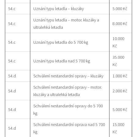
54.c
Uznání typu letadla – kluzáky
5.000 Kč
Uznání typu letadla – motor. kluzáky a
54.c
8.000 Kč
ultralehká letadla
10.000
54.c
Uznání typu letadla do 5 700 kg
Kč
35.000
54.c
Uznání typu letadla nad 5 700 kg
Kč
54.d
Schválení nestandardní opravy – kluzáky
1.000 Kč
Schválení nestandardní opravy – motor.
54.d
2.000 Kč
kluzáky a ultralehká letadla
Schválení nestandardní opravy do 5 700
54.d
5.000 Kč
kg
Schválení nestandardní oprava nad 5 700
15.000
54.d
kg
Kč