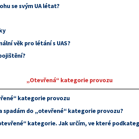
ohu se svým UA létat?
ky
mální věk pro létání s UAS?
pojištění?
„Otevřená“ kategorie provozu
řené“ kategorie provozu
da spadám do „otevřené“ kategorie provozu?
tevřené“ kategorie. Jak určím, ve které podkateg