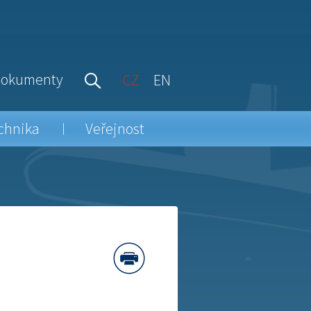
okumenty
CZ
EN
chnika
Veřejnost