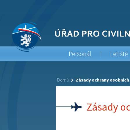
Personál
Letiště
Domů
Zásady ochrany osobních
Zásady oc