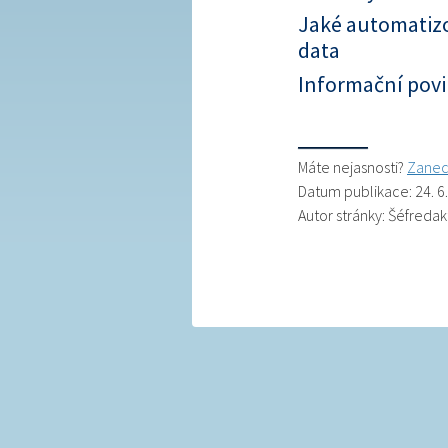
Jaké automatizo
data
Informační pov
Máte nejasnosti?
Zanec
Datum publikace: 24. 6
Autor stránky: Šéfredak