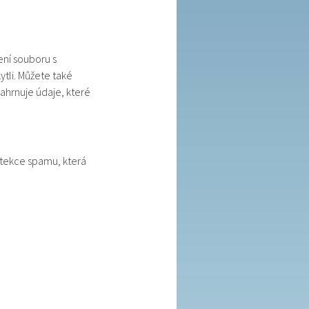
ní souboru s
tli. Můžete také
ahrnuje údaje, které
tekce spamu, která