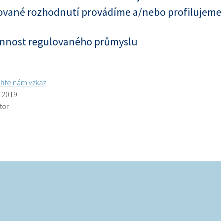
vané rozhodnutí provádíme a/nebo profilujeme 
innost regulovaného průmyslu
hte nám vzkaz
. 2019
tor