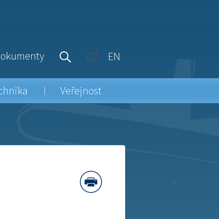
okumenty
CZ
EN
chnika
Veřejnost