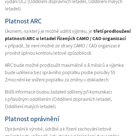
vydání OLZ (Oddělení dopravních letadel, Oddělení malých
letadel).
Platnost ARC
Úkonem, na který je možné udělit výjimku, je
třetí prodloužení
platnosti ARC u letadel řízených CAMO / CAO organizací
v případě, že není možné ze strany CAMO / CAO organizace
provést úplnou kontrolu letové způsobilosti.
ARC bude možné prodloužit maximálně o 8 měsíců a výjimka
bude udělena bez správního poplatku podle položky 55
Zmocnění ke snížení poplatku za změny v dokladech.
Bližší informace budou žadateli sděleny při komunikaci
s příslušným oddělením (Oddělení dopravních letadel,
Oddělení malých letadel).
Platnost oprávnění
Oprávnění k výrobě, údržbě a k řízení zachování letové