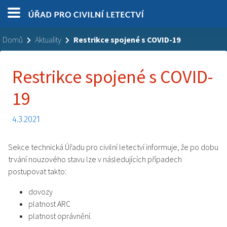
Domů
Aktuality
Restrikce spojené s COVID-19
Restrikce spojené s COVID-
19
4.3.2021
Sekce technická Úřadu pro civilní letectví informuje, že po dobu
trvání nouzového stavu lze v následujících případech
postupovat takto:
dovozy
platnost ARC
platnost oprávnění.