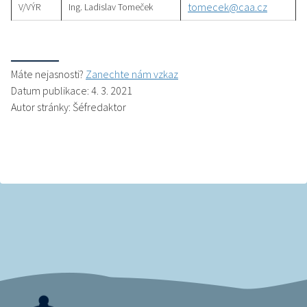
tomecek@caa.cz
V/VÝR
Ing. Ladislav Tomeček
Máte nejasnosti?
Zanechte nám vzkaz
Datum publikace: 4. 3. 2021
Autor stránky: Šéfredaktor