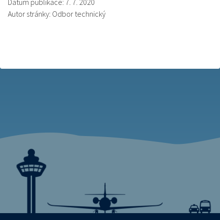
Datum publikace: 7. 7. 2020
Autor stránky: Odbor technický