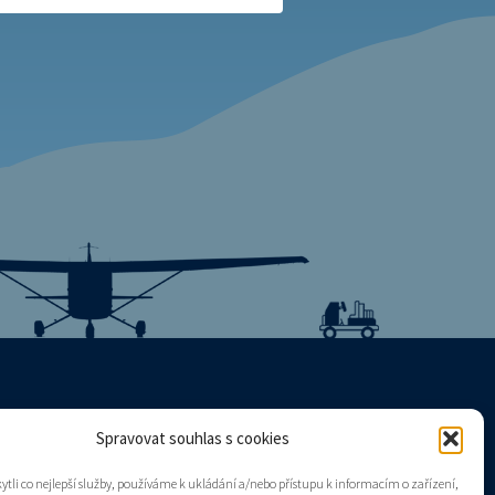
Spravovat souhlas s cookies
Mapa stránek
tli co nejlepší služby, používáme k ukládání a/nebo přístupu k informacím o zařízení,