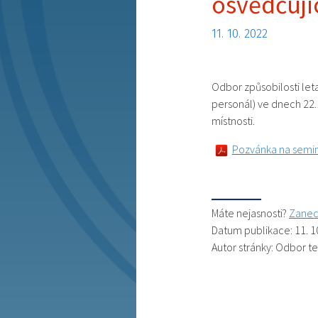
osvědčují
11. 10. 2022
Odbor způsobilosti let
personál) ve dnech 22.
místnosti.
Pozvánka na semi
Máte nejasnosti?
Zanec
Datum publikace: 11. 1
Autor stránky: Odbor t