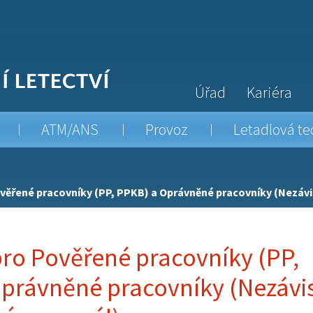
Úřad
Kariéra
ATM/ANS
Provoz
Letadlová te
věřené pracovníky (PP, PPKB) a Oprávněné pracovníky (Nezávis
ro Pověřené pracovníky (PP,
právněné pracovníky (Nezávis