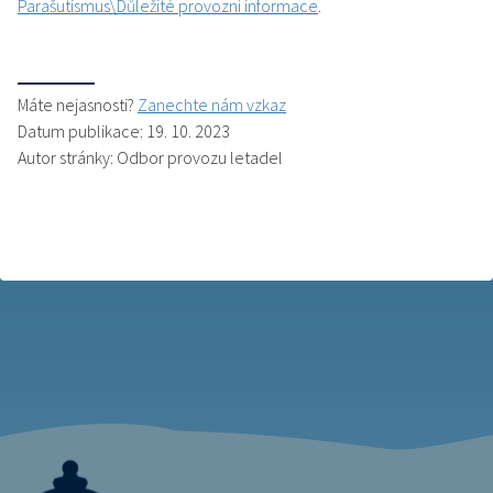
Parašutismus\Důležité provozní informace
.
Máte nejasnosti?
Zanechte nám vzkaz
Datum publikace: 19. 10. 2023
Autor stránky: Odbor provozu letadel