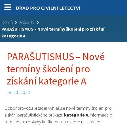
Domů
Aktuality
PARAŠUTISMUS – Nové termíny školení pro získání
kategorie A
PARAŠUTISMUS – Nové
termíny školení pro
získání kategorie A
19. 10. 2023
Odbor provozu letadel vyhlašuje nové termíny školení pro
získání parašutistického průkazu
kategorie A
. Informace o
termínech a pokyny ke školení naleznete na stránce –