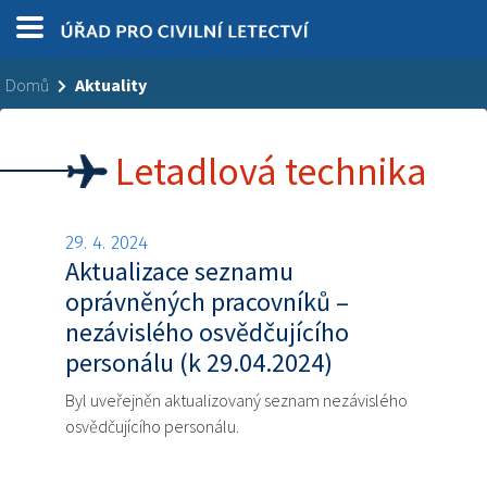
Domů
Aktuality
Letadlová technika
29. 4. 2024
Aktualizace seznamu
oprávněných pracovníků –
nezávislého osvědčujícího
personálu (k 29.04.2024)
Byl uveřejněn aktualizovaný seznam nezávislého
osvědčujícího personálu.