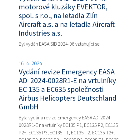
motorové kluzáky EVEKTOR,
spol. s r.o., na letadla Zlín
Aircraft a.s. a na letadla Aircraft
Industries a.s.
Byl vydán EASA SIB 2024-06 vztahující se:
16. 4. 2024
Vydání revize Emergency EASA
AD 2024-0028R1-E na vrtulníky
EC 135 a EC635 společnosti
Airbus Helicopters Deutschland
GmbH
Byla vydána revize Emergency EASA AD 2024-
0028R1-E na vrtulníky EC135 P1, EC135 P2, EC135
P2+, EC135 P3, EC135 T1, EC135 T2, EC135 T2+,