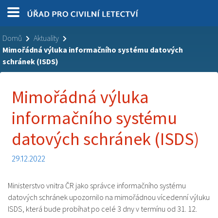
Domů
Aktuality
Mimořádná výluka informačního systému datových
schránek (ISDS)
Mimořádná výluka
informačního systému
datových schránek (ISDS)
29.12.2022
Ministerstvo vnitra ČR jako správce informačního systému
datových schránek upozornilo na mimořádnou vícedenní výluku
ISDS, která bude probíhat po celé 3 dny v termínu od 31. 12.