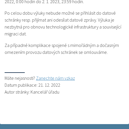
2022, 0:00 hodin do 2. 1. 2023, 23:59 hodin.
Po celou dobu výluky nebude možné se přihlásit do datové
schránky resp. přijímat ani odesílat datové zprávy. Výluka je
nezbytná pro obnovu technologické infrastruktury a související
migraci dat.
Za případné komplikace spojené s mimořádným a dočasným
omezením provozu datových schránek se omlouváme.
Máte nejasnosti?
Zanechte nám vzkaz
Datum publikace: 21. 12. 2022
Autor stránky: Kancelář úřadu