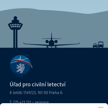
Úřad pro civilní letectví
K letišti 1149/23, 161 00 Praha 6
T: 225 421 111 – recepce