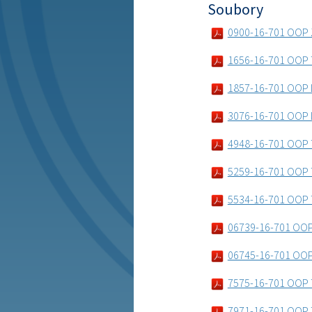
Soubory
0900-16-701 OOP Z
1656-16-701 OOP 
1857-16-701 OOP 
3076-16-701 OOP 
4948-16-701 OOP 
5259-16-701 OOP
5534-16-701 OOP 
06739-16-701 OO
06745-16-701 OO
7575-16-701 OOP 
7971-16-701 OOP 