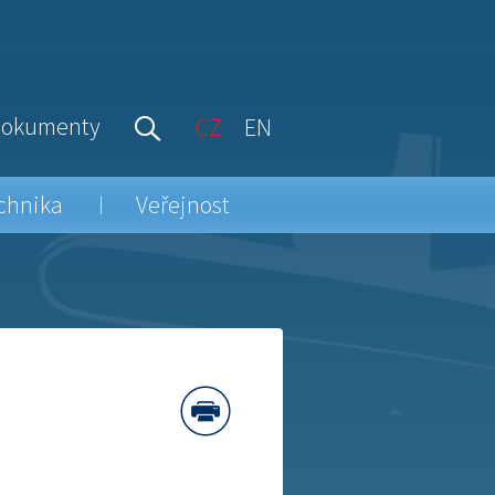
okumenty
CZ
EN
chnika
Veřejnost